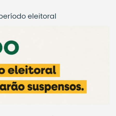
eríodo eleitoral