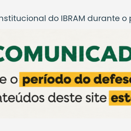
titucional do IBRAM durante o p