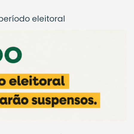
eríodo eleitoral