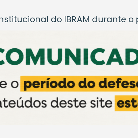
titucional do IBRAM durante o p