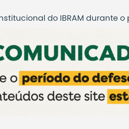
titucional do IBRAM durante o p