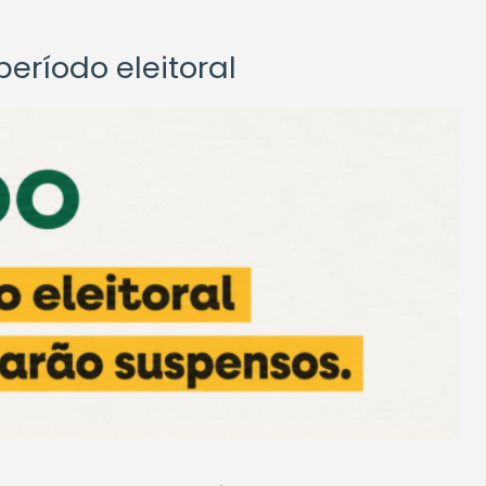
eríodo eleitoral