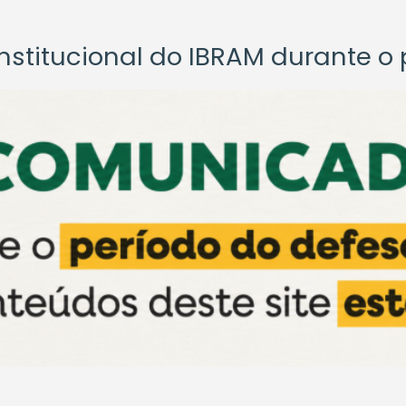
titucional do IBRAM durante o p