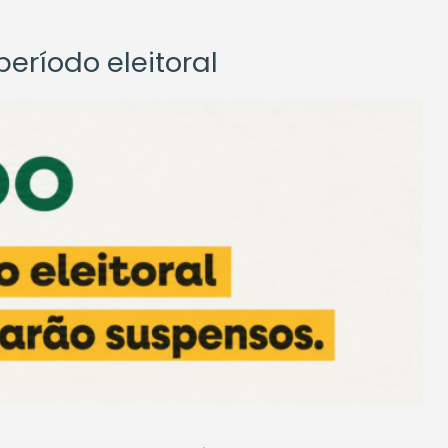
eríodo eleitoral