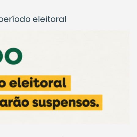
eríodo eleitoral