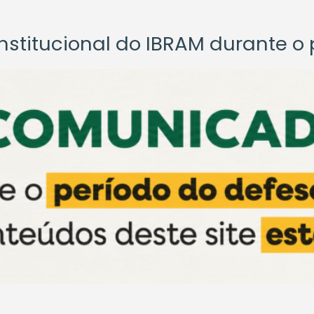
titucional do IBRAM durante o p