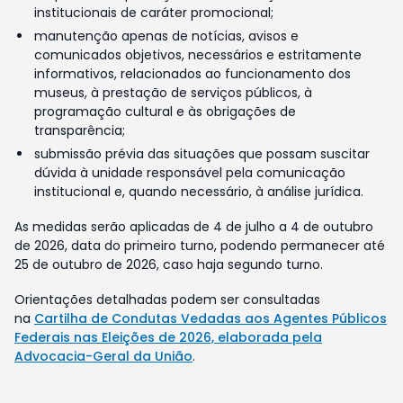
institucionais de caráter promocional;
manutenção apenas de notícias, avisos e
comunicados objetivos, necessários e estritamente
informativos, relacionados ao funcionamento dos
museus, à prestação de serviços públicos, à
programação cultural e às obrigações de
transparência;
submissão prévia das situações que possam suscitar
dúvida à unidade responsável pela comunicação
institucional e, quando necessário, à análise jurídica.
As medidas serão aplicadas de 4 de julho a 4 de outubro
de 2026, data do primeiro turno, podendo permanecer até
25 de outubro de 2026, caso haja segundo turno.
Orientações detalhadas podem ser consultadas
na
Cartilha de Condutas Vedadas aos Agentes Públicos
Federais nas Eleições de 2026, elaborada pela
Advocacia-Geral da União
.