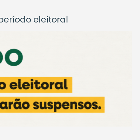
eríodo eleitoral