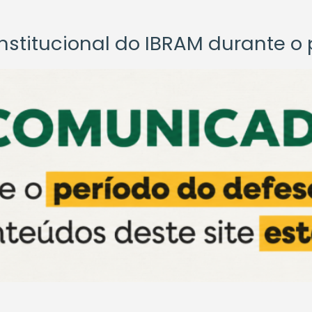
titucional do IBRAM durante o p