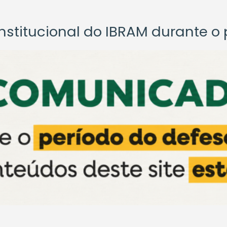
titucional do IBRAM durante o p