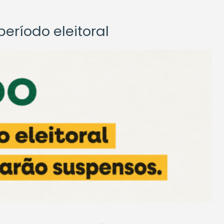
eríodo eleitoral