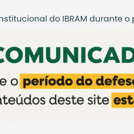
titucional do IBRAM durante o p