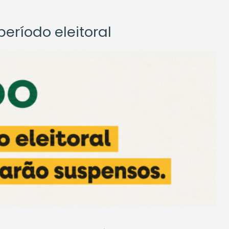
eríodo eleitoral