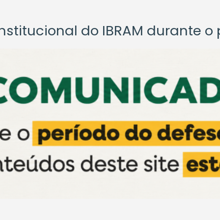
titucional do IBRAM durante o p