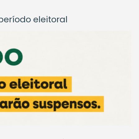
eríodo eleitoral