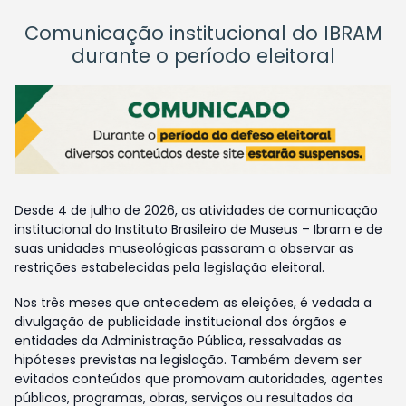
Comunicação institucional do IBRAM
durante o período eleitoral
Desde 4 de julho de 2026, as atividades de comunicação
institucional do Instituto Brasileiro de Museus – Ibram e de
suas unidades museológicas passaram a observar as
restrições estabelecidas pela legislação eleitoral.
Nos três meses que antecedem as eleições, é vedada a
divulgação de publicidade institucional dos órgãos e
entidades da Administração Pública, ressalvadas as
hipóteses previstas na legislação. Também devem ser
evitados conteúdos que promovam autoridades, agentes
públicos, programas, obras, serviços ou resultados da