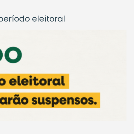
eríodo eleitoral