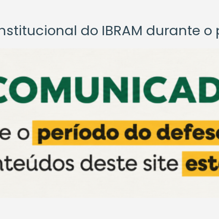
titucional do IBRAM durante o p