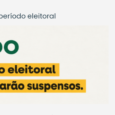
eríodo eleitoral