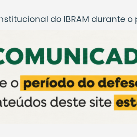
titucional do IBRAM durante o p