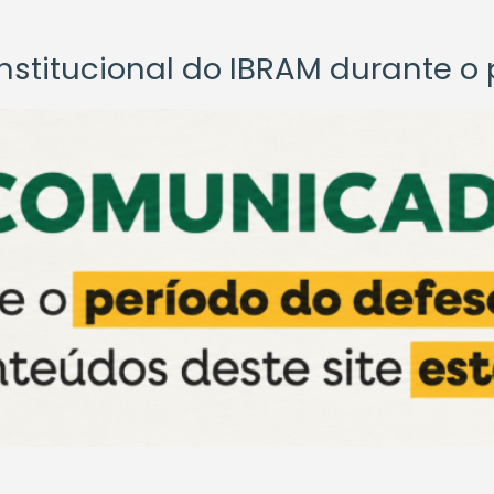
titucional do IBRAM durante o p