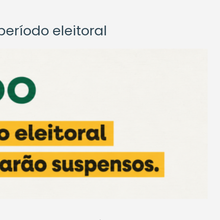
eríodo eleitoral