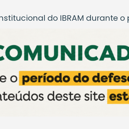
titucional do IBRAM durante o p