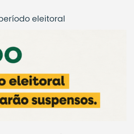
eríodo eleitoral