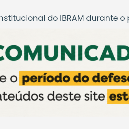
titucional do IBRAM durante o p