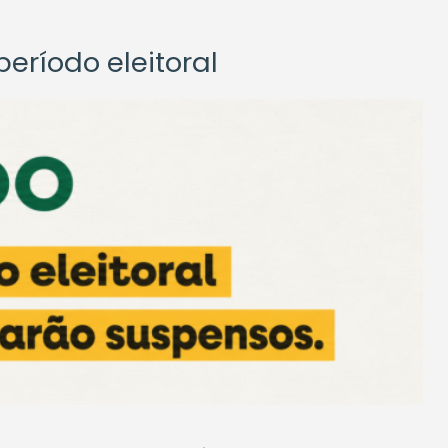
eríodo eleitoral