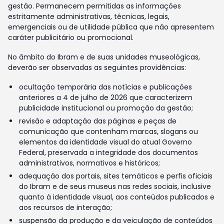
gestão. Permanecem permitidas as informações
estritamente administrativas, técnicas, legais,
emergenciais ou de utilidade pública que não apresentem
caráter publicitário ou promocional.
No âmbito do Ibram e de suas unidades museológicas,
deverão ser observadas as seguintes providências:
ocultação temporária das notícias e publicações
anteriores a 4 de julho de 2026 que caracterizem
publicidade institucional ou promoção da gestão;
revisão e adaptação das páginas e peças de
comunicação que contenham marcas, slogans ou
elementos da identidade visual do atual Governo
Federal, preservada a integridade dos documentos
administrativos, normativos e históricos;
adequação dos portais, sites temáticos e perfis oficiais
do Ibram e de seus museus nas redes sociais, inclusive
quanto à identidade visual, aos conteúdos publicados e
aos recursos de interação;
suspensão da produção e da veiculação de conteúdos