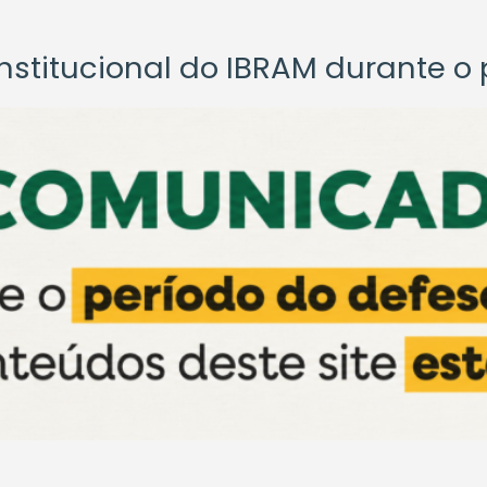
titucional do IBRAM durante o p