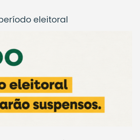
eríodo eleitoral