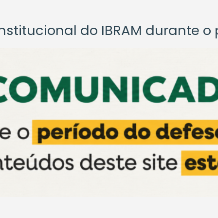
titucional do IBRAM durante o p