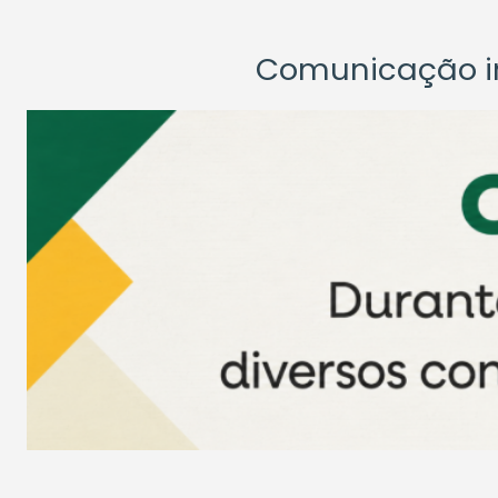
Comunicação ins