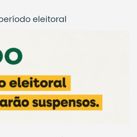
eríodo eleitoral