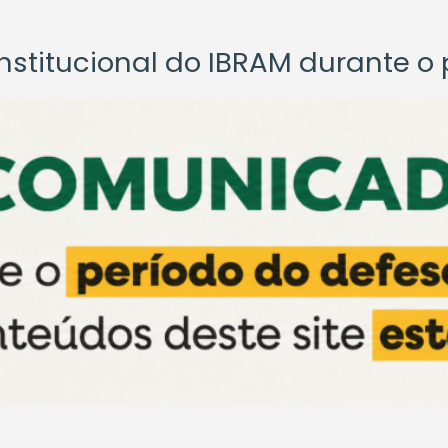
titucional do IBRAM durante o p