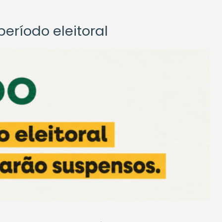
eríodo eleitoral