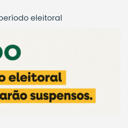
eríodo eleitoral