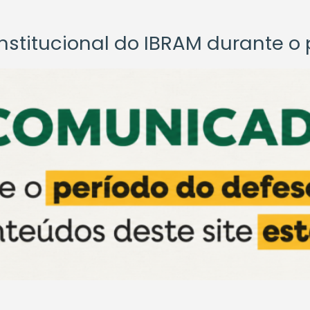
titucional do IBRAM durante o p