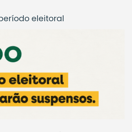
eríodo eleitoral