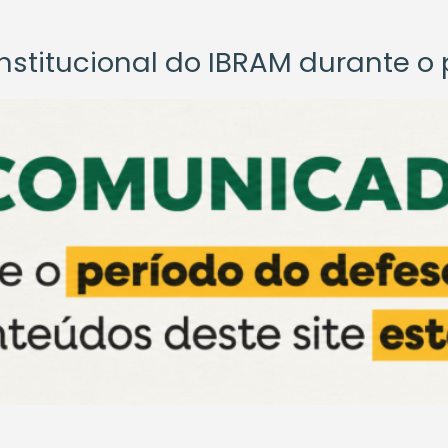
titucional do IBRAM durante o p