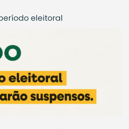
eríodo eleitoral