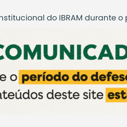
titucional do IBRAM durante o p