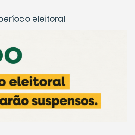
eríodo eleitoral