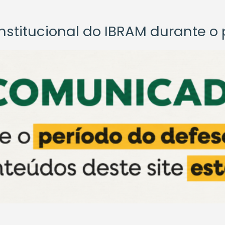
titucional do IBRAM durante o p