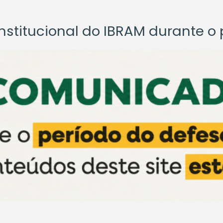
titucional do IBRAM durante o p