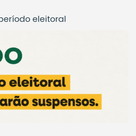
eríodo eleitoral