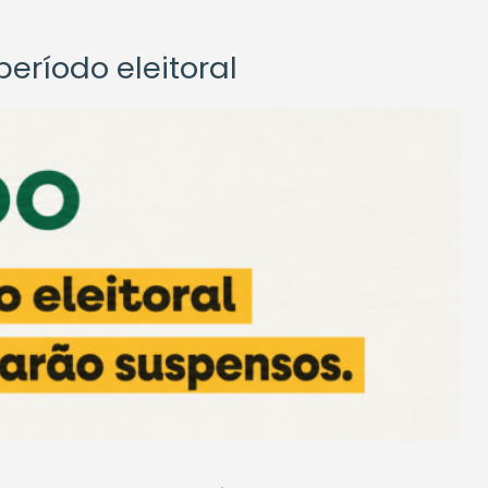
eríodo eleitoral