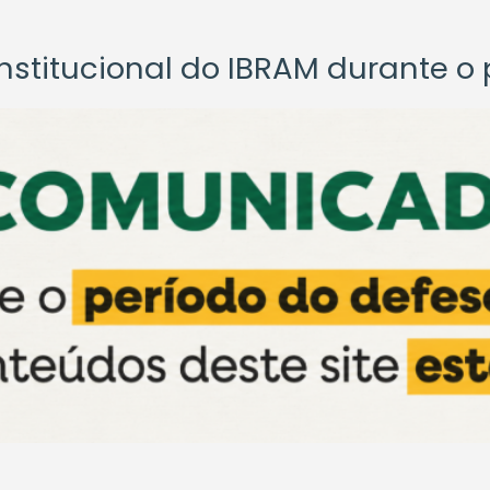
titucional do IBRAM durante o p