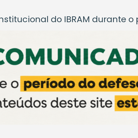
titucional do IBRAM durante o p