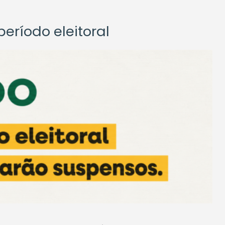
eríodo eleitoral