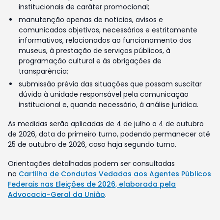
institucionais de caráter promocional;
manutenção apenas de notícias, avisos e
comunicados objetivos, necessários e estritamente
informativos, relacionados ao funcionamento dos
museus, à prestação de serviços públicos, à
programação cultural e às obrigações de
transparência;
submissão prévia das situações que possam suscitar
dúvida à unidade responsável pela comunicação
institucional e, quando necessário, à análise jurídica.
As medidas serão aplicadas de 4 de julho a 4 de outubro
de 2026, data do primeiro turno, podendo permanecer até
25 de outubro de 2026, caso haja segundo turno.
Orientações detalhadas podem ser consultadas
na
Cartilha de Condutas Vedadas aos Agentes Públicos
Federais nas Eleições de 2026, elaborada pela
Advocacia-Geral da União
.