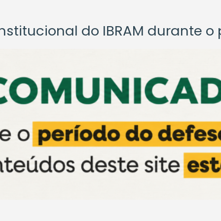
titucional do IBRAM durante o p