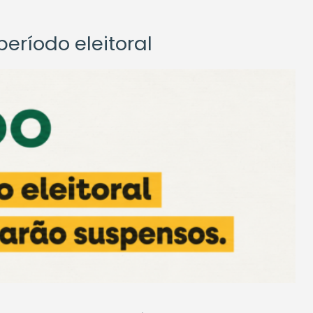
eríodo eleitoral