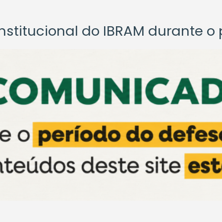
titucional do IBRAM durante o p