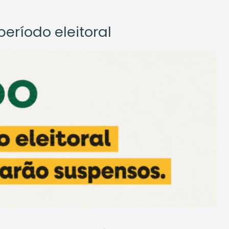
eríodo eleitoral