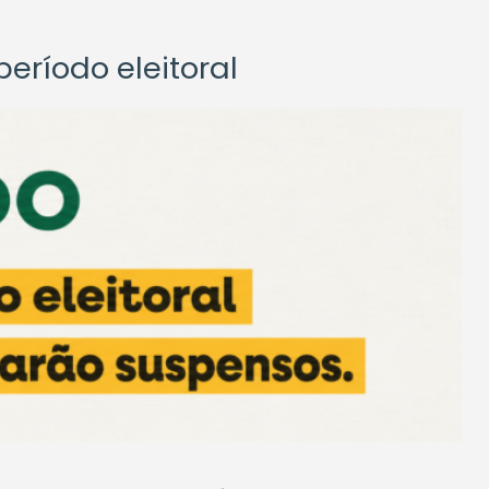
eríodo eleitoral