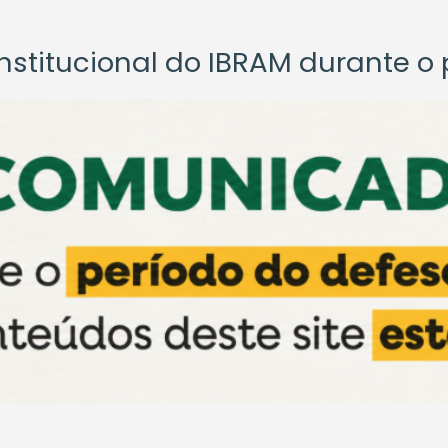
titucional do IBRAM durante o p