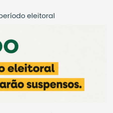
eríodo eleitoral