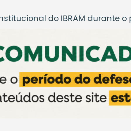
titucional do IBRAM durante o p