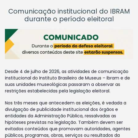
Comunicação institucional do IBRAM
durante o período eleitoral
Desde 4 de julho de 2026, as atividades de comunicação
institucional do Instituto Brasileiro de Museus – Ibram e de
suas unidades museológicas passaram a observar as
restrições estabelecidas pela legislação eleitoral.
Nos três meses que antecedem as eleições, é vedada a
divulgação de publicidade institucional dos órgãos e
entidades da Administração Pública, ressalvadas as
hipóteses previstas na legislação. Também devem ser
evitados conteúdos que promovam autoridades, agentes
públicos, programas, obras, serviços ou resultados da