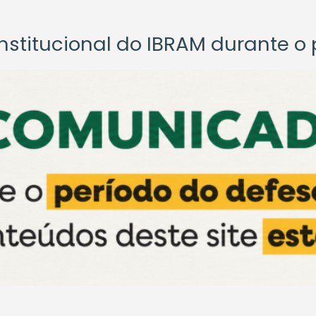
titucional do IBRAM durante o p