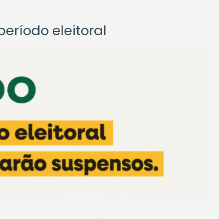
eríodo eleitoral