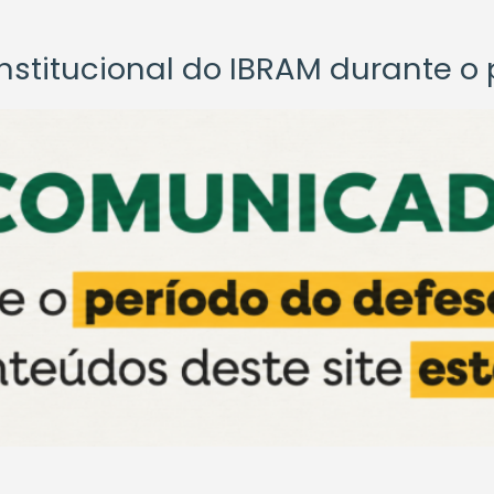
titucional do IBRAM durante o p