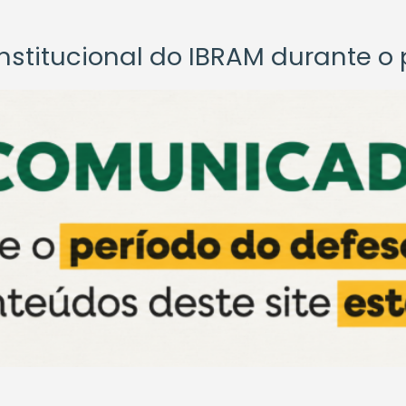
titucional do IBRAM durante o p