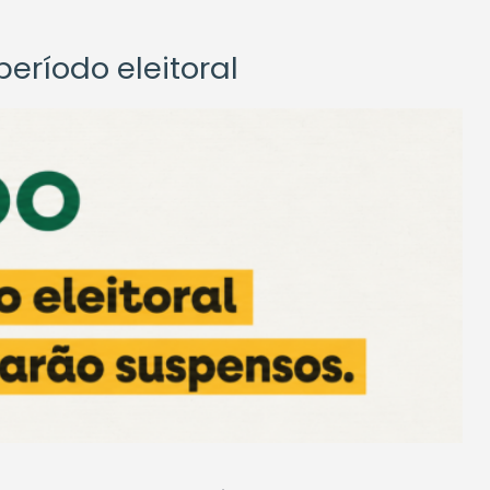
eríodo eleitoral