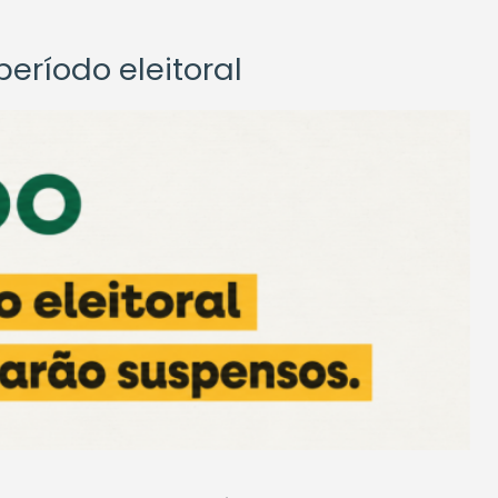
eríodo eleitoral