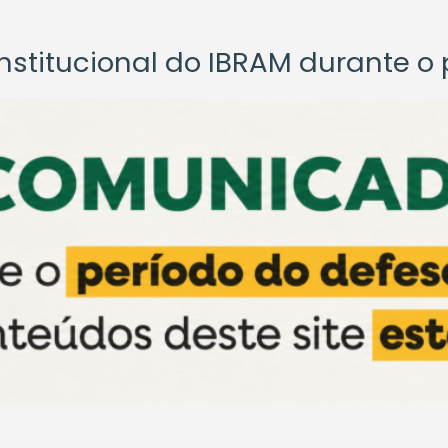
titucional do IBRAM durante o p