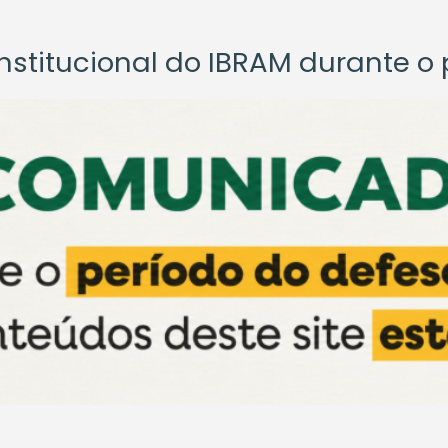
titucional do IBRAM durante o p