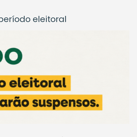
eríodo eleitoral