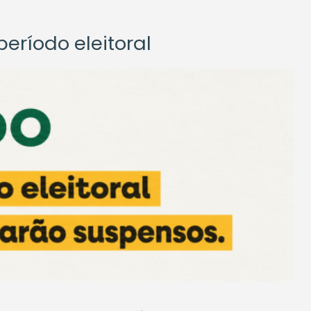
eríodo eleitoral