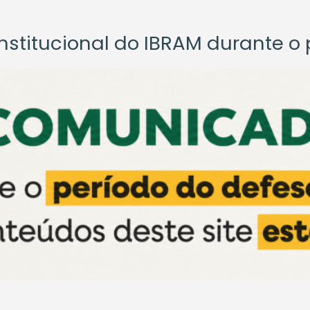
titucional do IBRAM durante o p