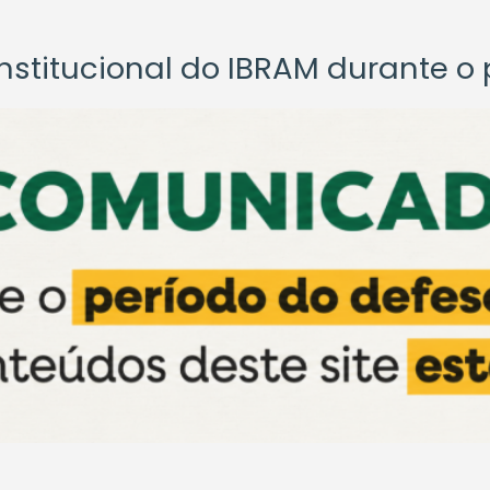
titucional do IBRAM durante o p