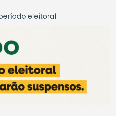
eríodo eleitoral