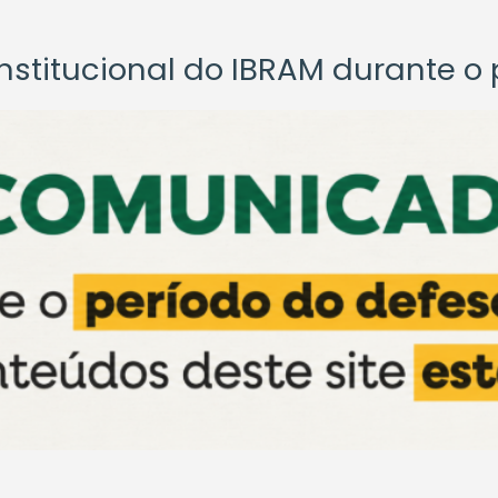
titucional do IBRAM durante o p