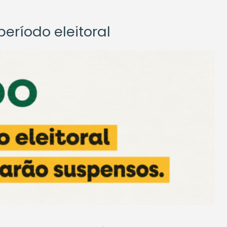
eríodo eleitoral