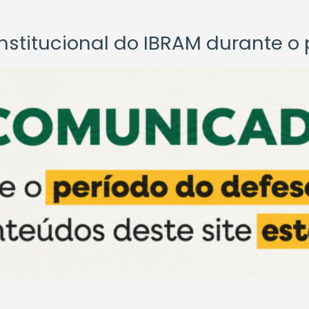
titucional do IBRAM durante o p