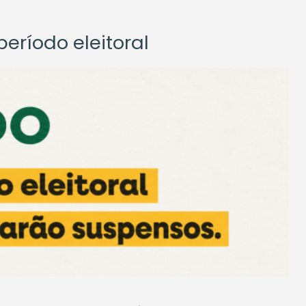
eríodo eleitoral