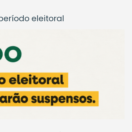
eríodo eleitoral