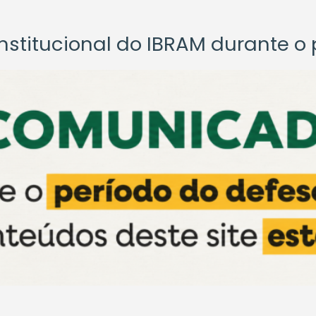
titucional do IBRAM durante o p