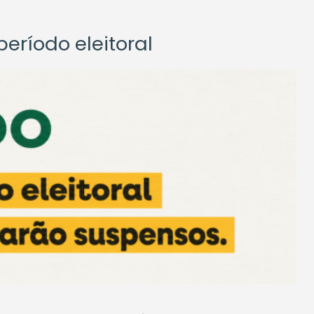
eríodo eleitoral