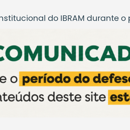
titucional do IBRAM durante o p