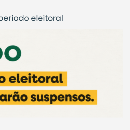
eríodo eleitoral