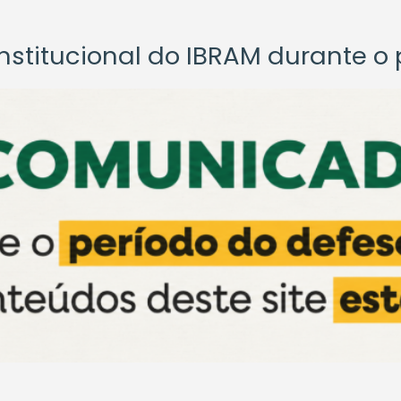
titucional do IBRAM durante o p