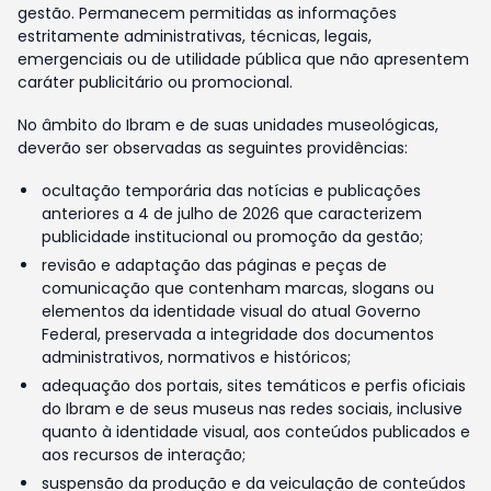
gestão. Permanecem permitidas as informações
estritamente administrativas, técnicas, legais,
emergenciais ou de utilidade pública que não apresentem
caráter publicitário ou promocional.
No âmbito do Ibram e de suas unidades museológicas,
deverão ser observadas as seguintes providências:
ocultação temporária das notícias e publicações
anteriores a 4 de julho de 2026 que caracterizem
publicidade institucional ou promoção da gestão;
revisão e adaptação das páginas e peças de
comunicação que contenham marcas, slogans ou
elementos da identidade visual do atual Governo
Federal, preservada a integridade dos documentos
administrativos, normativos e históricos;
adequação dos portais, sites temáticos e perfis oficiais
do Ibram e de seus museus nas redes sociais, inclusive
quanto à identidade visual, aos conteúdos publicados e
aos recursos de interação;
suspensão da produção e da veiculação de conteúdos