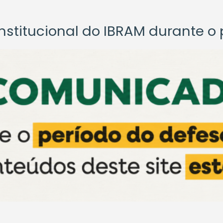
titucional do IBRAM durante o p