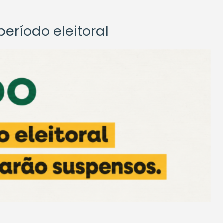
eríodo eleitoral