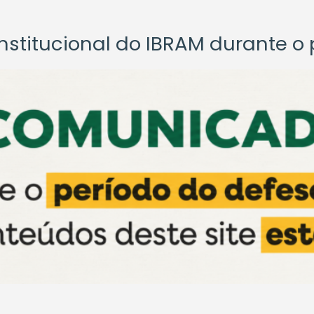
titucional do IBRAM durante o p