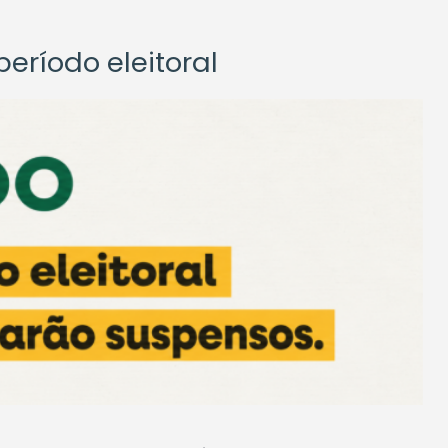
eríodo eleitoral