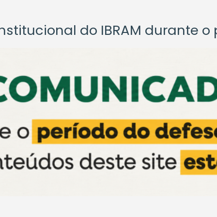
titucional do IBRAM durante o p