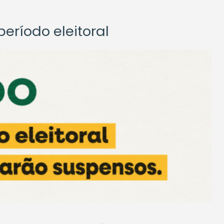
eríodo eleitoral