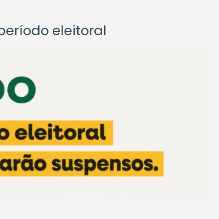
eríodo eleitoral