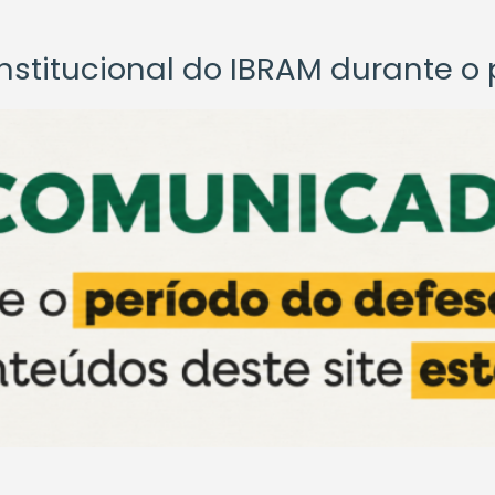
titucional do IBRAM durante o p